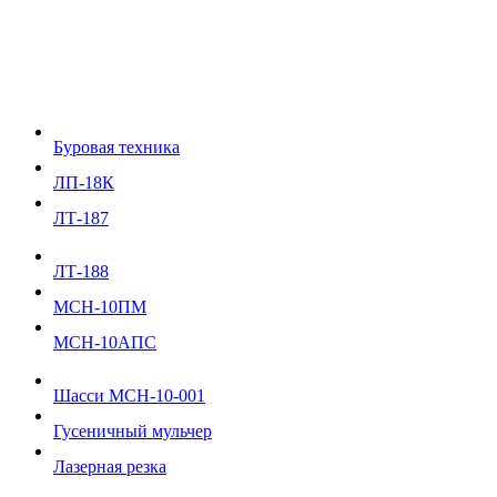
Буровая техника
ЛП-18К
ЛТ-187
ЛТ-188
МСН-10ПМ
МСН-10АПС
Шасси МСН-10-001
Гусеничный мульчер
Лазерная резка