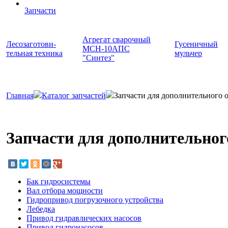
Запчасти
Агрегат сварочный
Лесозаготови-
Гусеничный
МСН-10АПС
тельная техника
мульчер
"Синтез"
Главная
Каталог запчастей
Запчасти для дополнительного 
Запчасти для дополнительног
Бак гидросистемы
Вал отбора мощности
Гидропривод погрузочного устройства
Лебедка
Привод гидравлических насосов
Привод гидронасосов